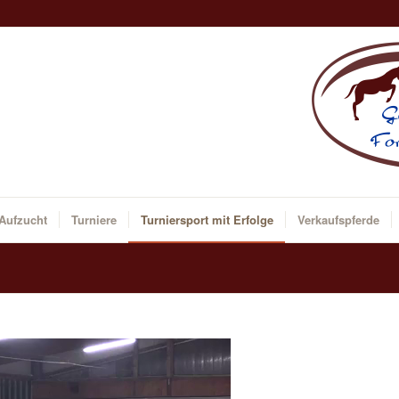
 Aufzucht
Turniere
Turniersport mit Erfolge
Verkaufspferde