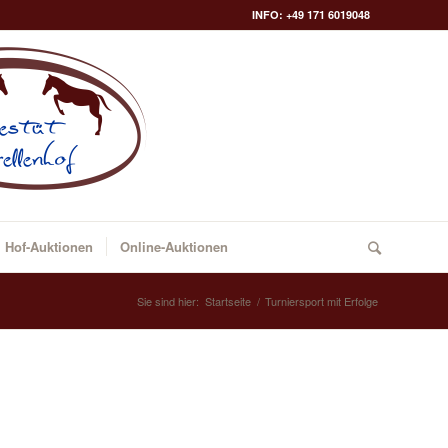
INFO: +49 171 6019048
Hof-Auktionen
Online-Auktionen
Sie sind hier:
Startseite
/
Turniersport mit Erfolge